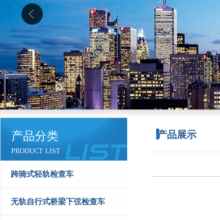
产品展示
产品分类
PRODUCT LIST
跨骑式轻轨检查车
无轨自行式桥梁下弦检查车