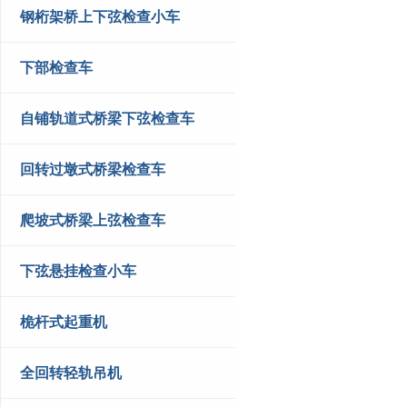
钢桁架桥上下弦检查小车
下部检查车
自铺轨道式桥梁下弦检查车
回转过墩式桥梁检查车
爬坡式桥梁上弦检查车
下弦悬挂检查小车
桅杆式起重机
全回转轻轨吊机