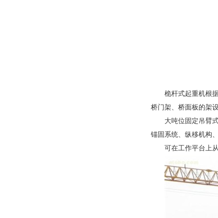
桅杆式起重机根
桥门架、桥面板的架
大吨位固定吊臂
锚固系统、纵移机构、
可在工作平台上