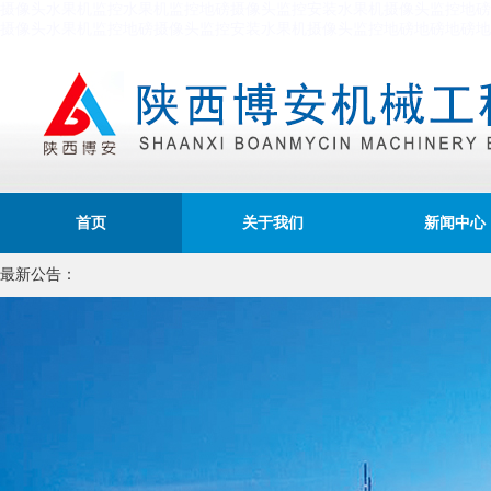
摄像头
水果机
监控
水果机
监控
地磅
摄像头
监控安装
水果机
摄像头
监控
地磅
摄像头
水果机
监控
地磅
摄像头
监控安装
水果机
摄像头
监控
地磅
地磅
地磅
地
首页
关于我们
新闻中心
最新公告：