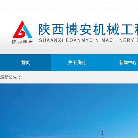
摄像头
水果机
监控
水果机
监控
地磅
摄像头
监控安装
水果机
摄像头
监控
地磅
摄像头
水果机
监控
地磅
摄像头
监控安装
水果机
摄像头
监控
地磅
地磅
地磅
地
首页
关于我们
新闻中心
最新公告：