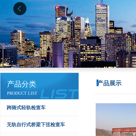
产品展示
产品分类
PRODUCT LIST
跨骑式轻轨检查车
无轨自行式桥梁下弦检查车