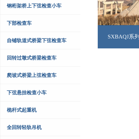
钢桁架桥上下弦检查小车
下部检查车
SXBAQJ
自铺轨道式桥梁下弦检查车
回转过墩式桥梁检查车
爬坡式桥梁上弦检查车
下弦悬挂检查小车
桅杆式起重机
全回转轻轨吊机